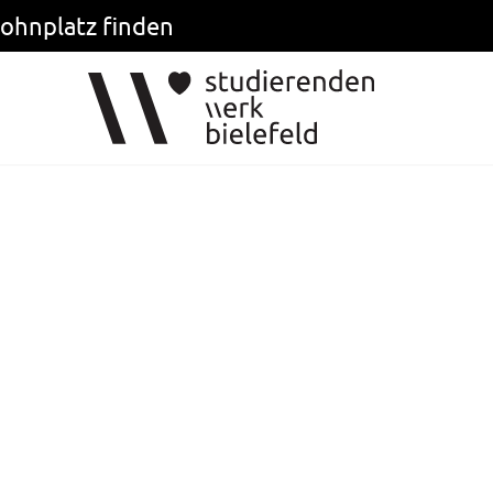
ohnplatz finden