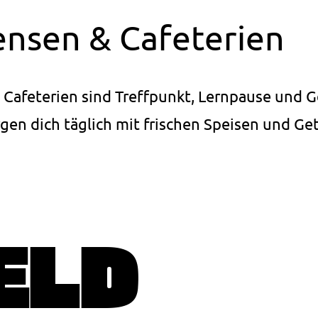
nsen & Cafeterien
Cafeterien sind Treffpunkt, Lernpause und 
gen dich täglich mit frischen Speisen und Ge
ELD