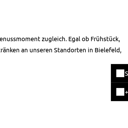
Genussmoment zugleich. Egal ob Frühstück,
tränken an unseren Standorten in Bielefeld,
+