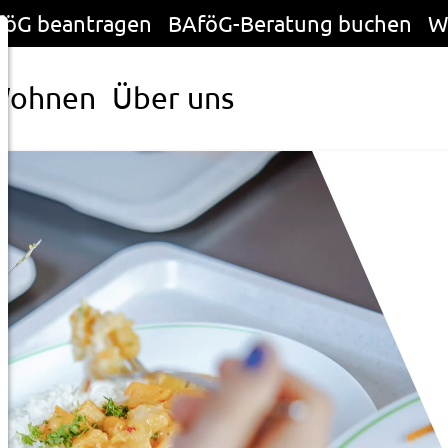
föG beantragen
BAföG-Beratung buchen
W
Wohnen
Über uns