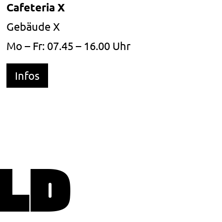
Cafeteria X
Gebäude X
Mo – Fr: 07.45 – 16.00 Uhr
Infos
LD