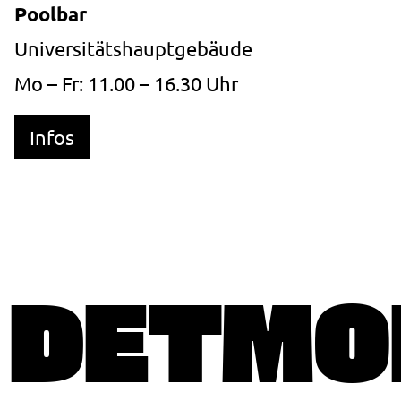
Poolbar
Universitätshauptgebäude
Mo – Fr: 11.00 – 16.30 Uhr
Infos
DETMO