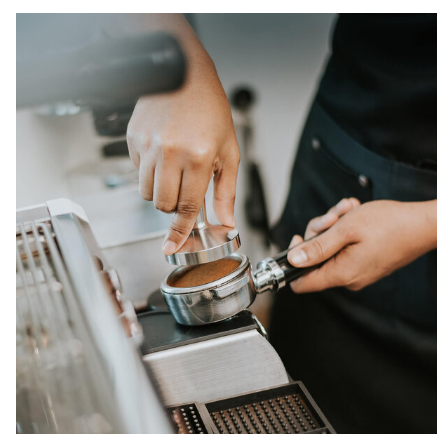
Cookie
Laufzeit:
6 Monate