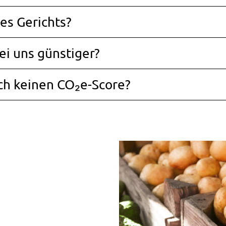
es Gerichts?
ei uns günstiger?
h keinen CO₂e-Score?