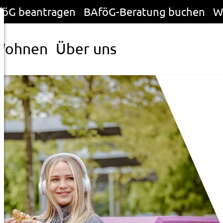
föG beantragen
BAföG-Beratung buchen
W
Wohnen
Über uns