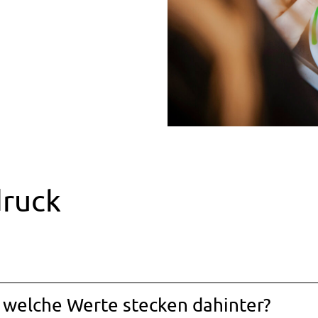
ruck
d welche Werte stecken dahinter?