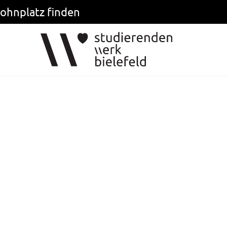
ohnplatz finden