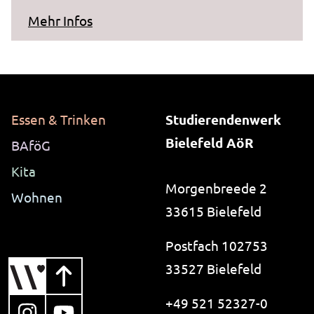
zum Artikel "Stellungnahme zum Vo
Mehr Infos
Essen & Trinken
Studierendenwerk
Bielefeld AöR
BAföG
Kita
Morgenbreede 2
Wohnen
33615 Bielefeld
Postfach 102753
33527 Bielefeld
+49 521 52327-0