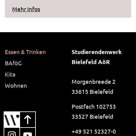
zum Artikel "Stellungnahme zum Vo
Mehr Infos
Essen & Trinken
Studierendenwerk
Bielefeld AöR
BAföG
Kita
Morgenbreede 2
Wohnen
33615 Bielefeld
Postfach 102753
33527 Bielefeld
+49 521 52327-0