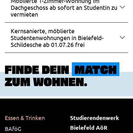
Möblierte 1-Zimmer-Wohnung im
Dachgeschoss ab sofort an Studentin zu
vermieten
Kernsanierte, möblierte
Studentenwohnungen in Bielefeld-
Schildesche ab 01.07.26 frei
FINDE DEIN
MATCH
ZUM WOHNEN.
Essen & Trinken
Studierendenwerk
Bielefeld AöR
BAföG