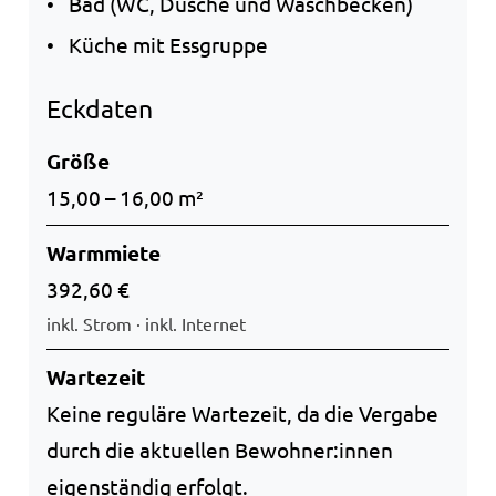
Bad (WC, Dusche und Waschbecken)
Küche mit Essgruppe
Eckdaten
Größe
15,00 – 16,00 m²
Warmmiete
392,60 €
inkl. Strom · inkl. Internet
Wartezeit
Keine reguläre Wartezeit, da die Vergabe
durch die aktuellen Bewohner:innen
eigenständig erfolgt.