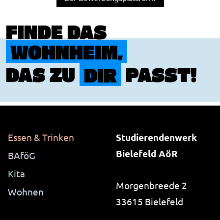
FINDE DAS
WOHNHEIM,
DAS ZU
DIR
PASST!
Essen & Trinken
Studierendenwerk
Bielefeld AöR
BAföG
Kita
Morgenbreede 2
Wohnen
33615 Bielefeld