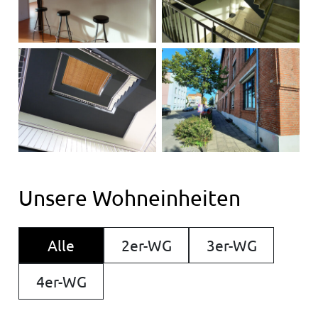
Unsere Wohneinheiten
Alle
2er-WG
3er-WG
4er-WG