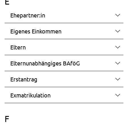
E
Ehepartner:in
Eigenes Einkommen
Eltern
Elternunabhängiges BAföG
Erstantrag
Exmatrikulation
F