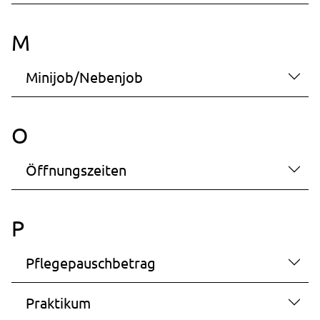
M
Minijob/Nebenjob
O
Öffnungszeiten
P
Pflegepauschbetrag
Praktikum