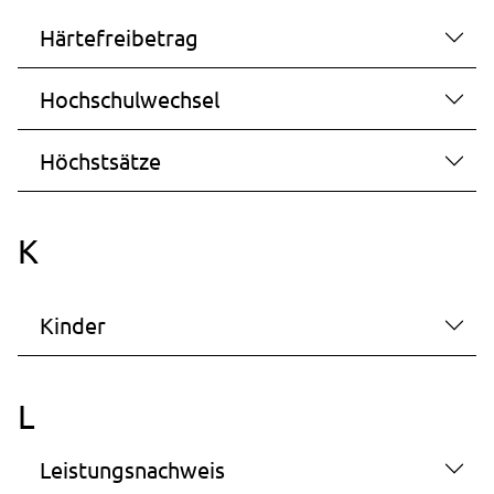
Härtefreibetrag
Hochschulwechsel
Höchstsätze
K
Kinder
L
Leistungsnachweis