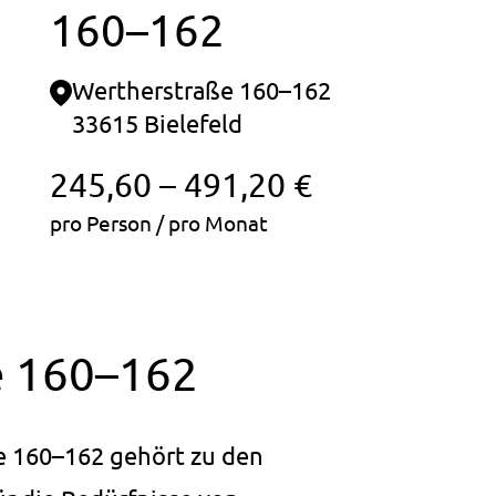
160–162
Wertherstraße 160–162
33615 Bielefeld
245,60 – 491,20 €
pro Person / pro Monat
e 160–162
e 160–162 gehört zu den