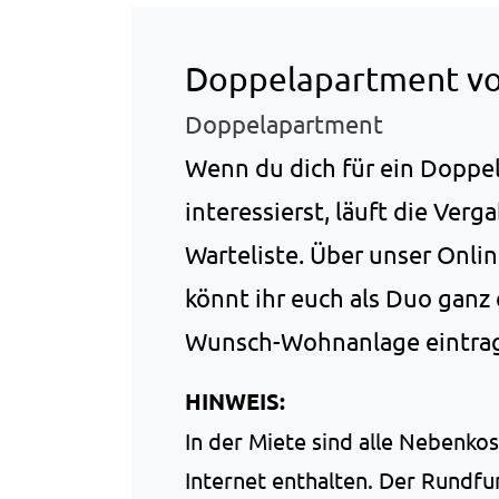
Doppelapartment vo
Doppelapartment
Wenn du dich für ein Doppe
interessierst, läuft die Ver
Warteliste. Über unser Onl
könnt ihr euch als Duo ganz 
Wunsch-Wohnanlage eintra
HINWEIS:
In der Miete sind alle Nebenkos
Internet enthalten. Der Rundfun