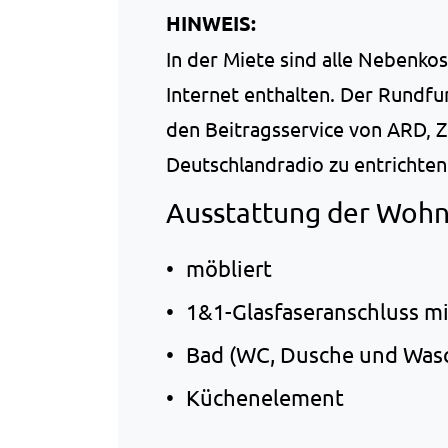
HINWEIS:
Cookie
Laufzeit:
In der Miete sind alle Nebenkos
6 Monate
Internet enthalten. Der Rundfun
den Beitragsservice von ARD, 
Deutschlandradio zu entrichten
Ausstattung der Wohn
möbliert
1&1-Glasfaseranschluss m
Bad (WC, Dusche und Was
Küchenelement