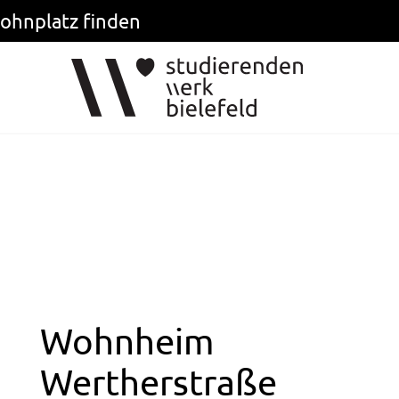
ohnplatz finden
Wohnheim
Wertherstraße