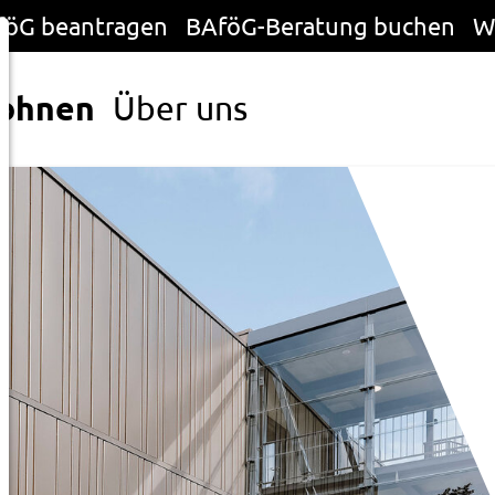
föG beantragen
BAföG-Beratung buchen
W
ohnen
Über uns