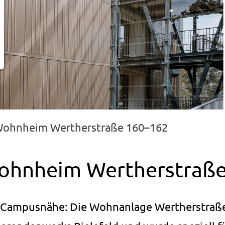
ohnheim Wertherstraße 160–162
ohnheim Wertherstraß
in Campusnähe: Die Wohnanlage Wertherstraß