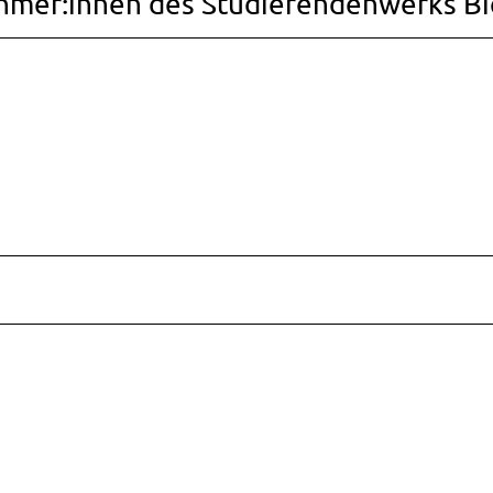
hmer:innen des Studierendenwerks Bi