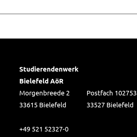
Studierendenwerk
Bielefeld AöR
Morgenbreede 2
Postfach 102753
33615 Bielefeld
33527 Bielefeld
+49 521 52327-0