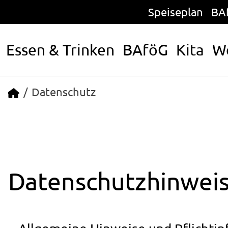
Zum Inhalt springen
Speiseplan
BA
Essen & Trinken
BAföG
Kita
W
Startseite
Datenschutz
Datenschutzhinwei