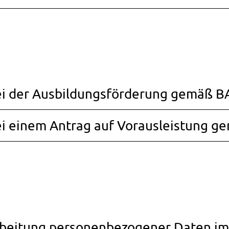
ei der Ausbildungsförderung gemäß B
i einem Antrag auf Vorausleistung g
arbeitung personenbezogener Daten 