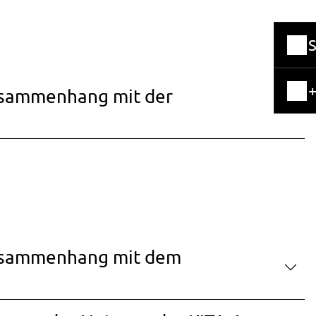
+
usammenhang mit der
Zusammenhang mit dem