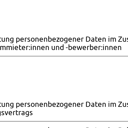
itung personenbezogener Daten im Z
mmieter:innen und -bewerber:innen
eitung personenbezogener Daten im 
svertrags